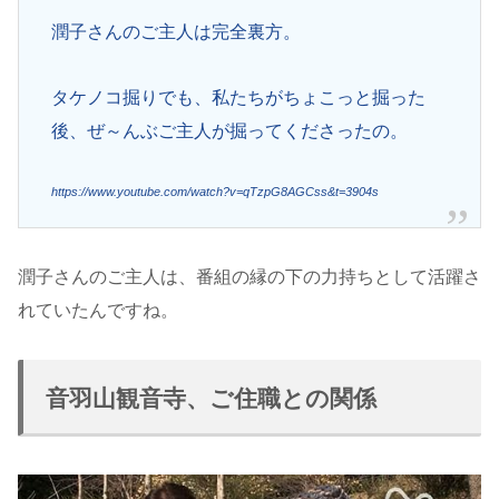
潤子さんのご主人は完全裏方。
タケノコ掘りでも、私たちがちょこっと掘った
後、ぜ～んぶご主人が掘ってくださったの。
https://www.youtube.com/watch?v=qTzpG8AGCss&t=3904s
潤子さんのご主人は、番組の縁の下の力持ちとして活躍さ
れていたんですね。
音羽山観音寺、ご住職との関係