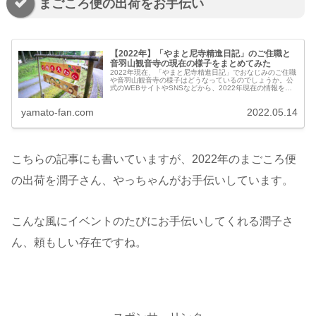
まごころ便の出荷をお手伝い
【2022年】「やまと尼寺精進日記」のご住職と
音羽山観音寺の現在の様子をまとめてみた
2022年現在、「やまと尼寺精進日記」でおなじみのご住職
や音羽山観音寺の様子はどうなっているのでしょうか。公
式のWEBサイトやSNSなどから、2022年現在の情報を探
してまとめてみました。ご住職は変わらずお元気にしてい
るの？お寺の様子はどん...
yamato-fan.com
2022.05.14
こちらの記事にも書いていますが、2022年のまごころ便
の出荷を潤子さん、やっちゃんがお手伝いしています。
こんな風にイベントのたびにお手伝いしてくれる潤子さ
ん、頼もしい存在ですね。