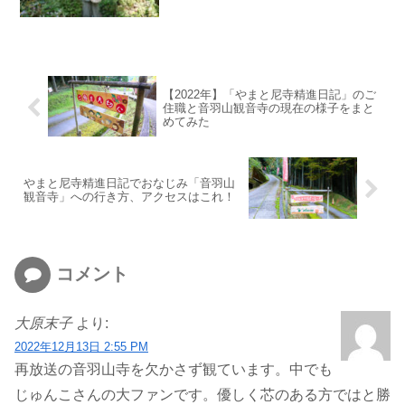
【2022年】「やまと尼寺精進日記」のご
住職と音羽山観音寺の現在の様子をまと
めてみた
やまと尼寺精進日記でおなじみ「音羽山
観音寺」への行き方、アクセスはこれ！
コメント
大原末子
より:
2022年12月13日 2:55 PM
再放送の音羽山寺を欠かさず観ています。中でも
じゅんこさんの大ファンです。優しく芯のある方ではと勝