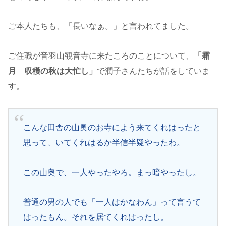
ご本人たちも、「長いなぁ。」と言われてました。
ご住職が音羽山観音寺に来たころのことについて、
「霜
月 収穫の秋は大忙し」
で潤子さんたちが話をしていま
す。
こんな田舎の山奥のお寺によう来てくれはったと
思って、いてくれはるか半信半疑やったわ。
この山奥で、一人やったやろ。まっ暗やったし。
普通の男の人でも「一人はかなわん」って言うて
はったもん。それを居てくれはったし。