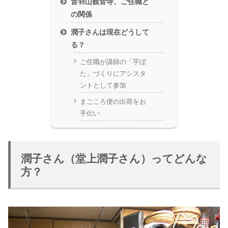
音羽山観音寺、ご住職と
の関係
潤子さんは現在どうして
る？
ご住職が講師の「芋ぼ
た」づくりにアシスタ
ントとして参加
まごころ便の出荷をお
手伝い
潤子さん（堂上潤子さん）ってどんな
方？