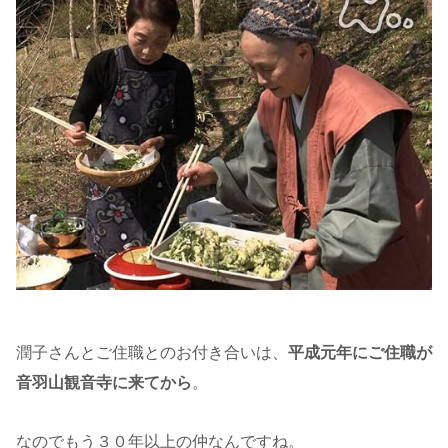
潤子さんとご住職とのお付き合いは、
平成元年にご住職が
音羽山観音寺に来てから
。
なのでもう３０年以上の仲なんですね。