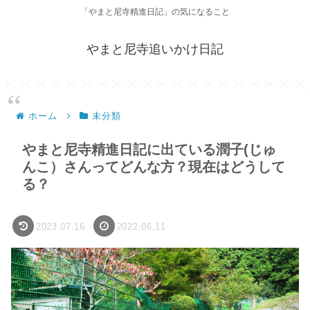
「やまと尼寺精進日記」の気になること
やまと尼寺追いかけ日記
ホーム
未分類
やまと尼寺精進日記に出ている潤子(じゅ
んこ）さんってどんな方？現在はどうして
る？
2023.07.16
2022.06.11