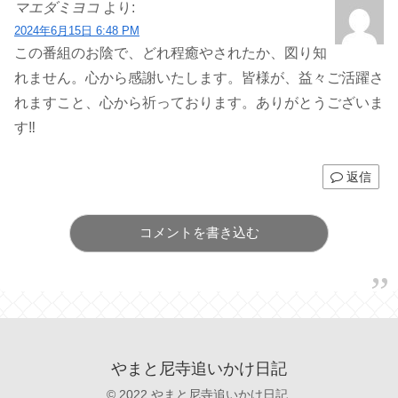
マエダミヨコ
より:
2024年6月15日 6:48 PM
この番組のお陰で、どれ程癒やされたか、図り知
れません。心から感謝いたします。皆様が、益々ご活躍さ
れますこと、心から祈っております。ありがとうございま
す‼️
返信
コメントを書き込む
やまと尼寺追いかけ日記
© 2022 やまと尼寺追いかけ日記.