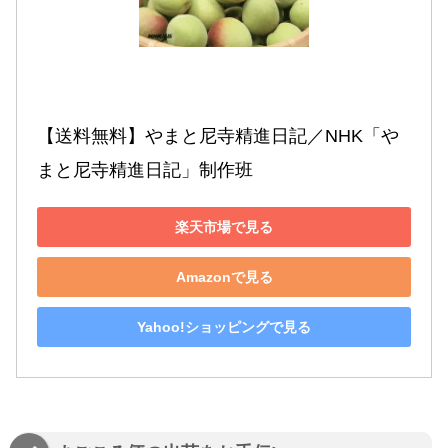
【送料無料】やまと尼寺精進日記／NHK「や
まと尼寺精進日記」制作班
楽天市場で見る
Amazonで見る
Yahoo!ショッピングで見る